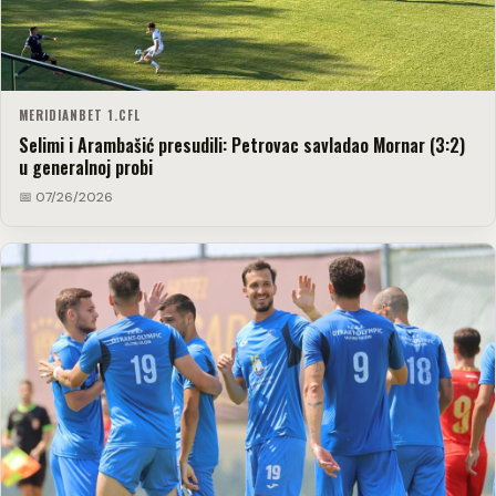
MERIDIANBET 1.CFL
Selimi i Arambašić presudili: Petrovac savladao Mornar (3:2)
u generalnoj probi
📅 07/26/2026