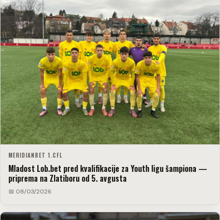
MERIDIANBET 1.CFL
Mladost Lob.bet pred kvalifikacije za Youth ligu šampiona —
priprema na Zlatiboru od 5. avgusta
📅 08/03/2026