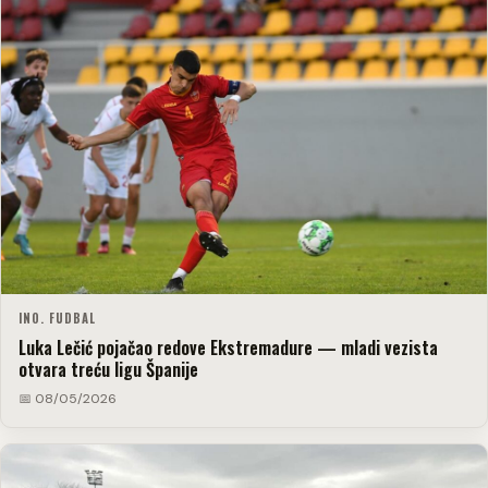
INO. FUDBAL
Luka Lečić pojačao redove Ekstremadure — mladi vezista
otvara treću ligu Španije
📅 08/05/2026