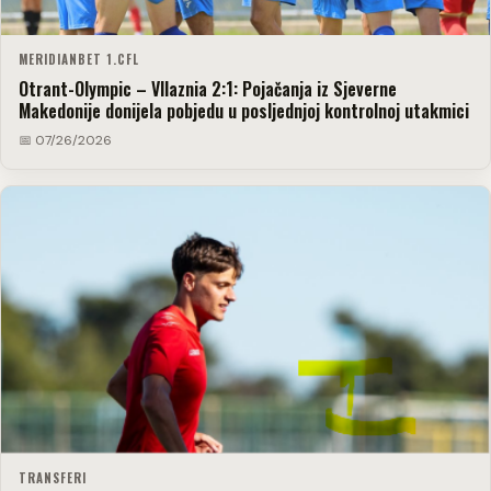
MERIDIANBET 1.CFL
Otrant-Olympic – Vllaznia 2:1: Pojačanja iz Sjeverne
Makedonije donijela pobjedu u posljednjoj kontrolnoj utakmici
📅 07/26/2026
TRANSFERI