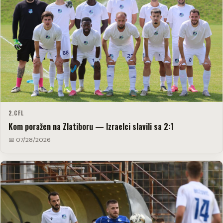
2.CFL
Kom poražen na Zlatiboru — Izraelci slavili sa 2:1
📅 07/28/2026