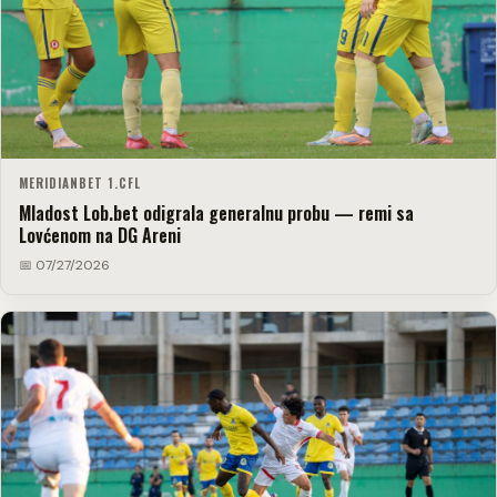
MERIDIANBET 1.CFL
Mladost Lob.bet odigrala generalnu probu — remi sa
Lovćenom na DG Areni
📅 07/27/2026