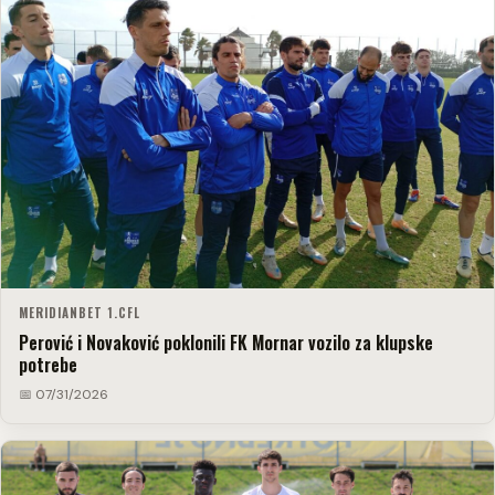
MERIDIANBET 1.CFL
Perović i Novaković poklonili FK Mornar vozilo za klupske
potrebe
📅 07/31/2026