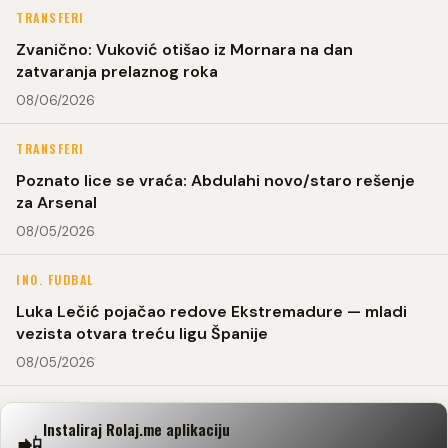
TRANSFERI
Zvanično: Vuković otišao iz Mornara na dan
zatvaranja prelaznog roka
08/06/2026
TRANSFERI
Poznato lice se vraća: Abdulahi novo/staro rešenje
za Arsenal
08/05/2026
INO. FUDBAL
Luka Lečić pojačao redove Ekstremadure — mladi
vezista otvara treću ligu Španije
08/05/2026
Instaliraj Rolaj.me aplikaciju
📲