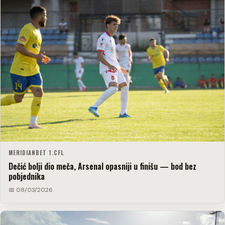
MERIDIANBET 1.CFL
Dečić bolji dio meča, Arsenal opasniji u finišu — bod bez
pobjednika
📅 08/03/2026